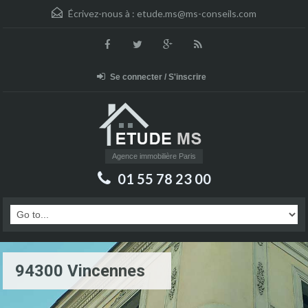
Écrivez-nous à :
etude.ms@ms-conseils.com
Se connecter / S'inscrire
Agence immobilière Paris
01 55 78 23 00
94300 Vincennes