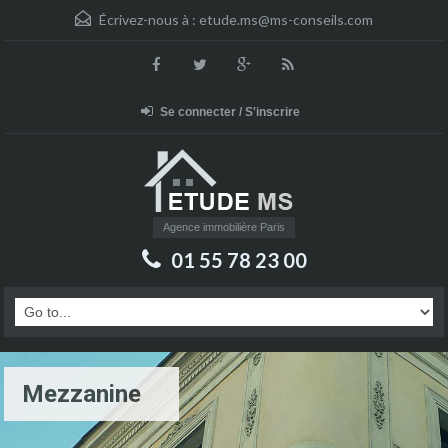
Écrivez-nous à :
etude.ms@ms-conseils.com
Se connecter / S'inscrire
Agence immobilière Paris
01 55 78 23 00
Mezzanine