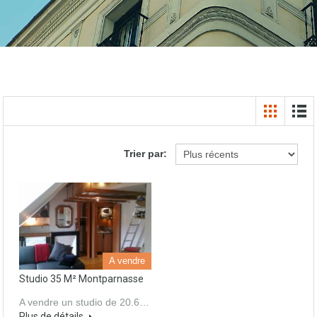
Trier par:
A vendre
Studio 35 M² Montparnasse
A vendre un studio de 20.6…
Plus de détails