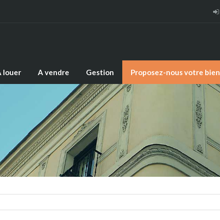
 louer
A vendre
Gestion
Proposez-nous votre bien