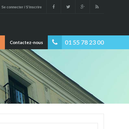
Se connecter / S'inscrire
01 55 78 23 00
Contactez-nous