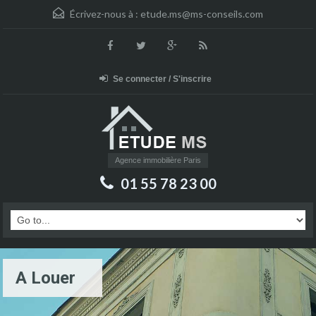
Écrivez-nous à :
etude.ms@ms-conseils.com
Se connecter / S'inscrire
Agence immobilière Paris
01 55 78 23 00
A Louer