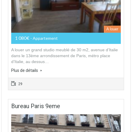
A louer
1 080€
- Appartement
A louer un grand studio meublé de 30 m2, avenue d’Italie
dans le 13ème arrondissement de Paris, métro place
d’Italie, au dessus…
Plus de détails
29
Bureau Paris 9eme