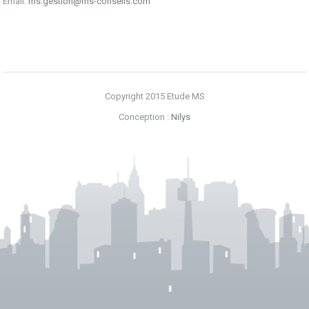
Email:
ms.gestion@ms-conseils.com
Copyright 2015 Etude MS
Conception :
Nilys