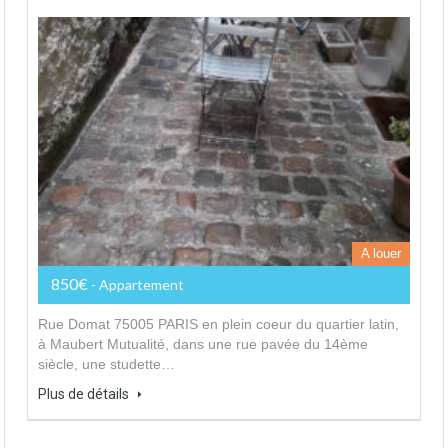
A louer
850€
- Appartement
Rue Domat 75005 PARIS en plein coeur du quartier latin,
à Maubert Mutualité, dans une rue pavée du 14ème
siècle, une studette…
Plus de détails