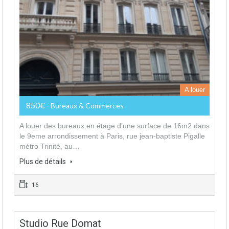
A louer
850€
- Bureaux & Commerces
A louer des bureaux en étage d’une surface de 16m2 dans
le 9eme arrondissement à Paris, rue jean-baptiste Pigalle
métro Trinité, au…
Plus de détails
16
Studio Rue Domat