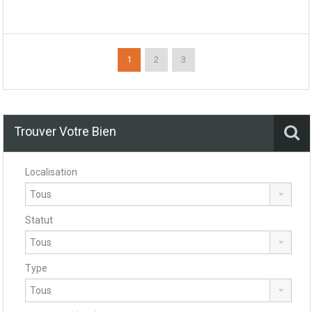
1
2
3
Trouver Votre Bien
Localisation
Statut
Type