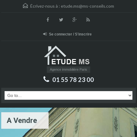
Écrivez-nous à :
etude.ms@ms-conseils.com
Se connecter / S'inscrire
Agence immobilière Paris
01 55 78 23 00
A Vendre