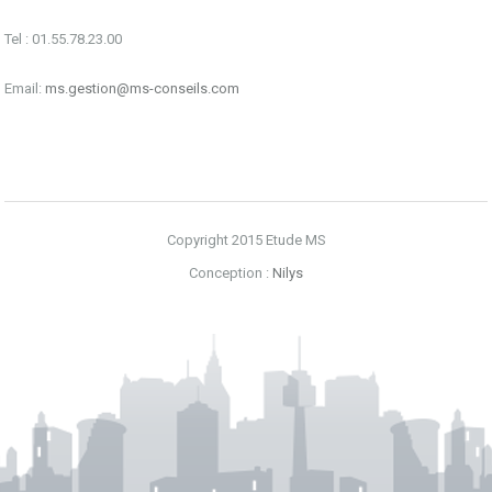
Tel : 01.55.78.23.00
Email:
ms.gestion@ms-conseils.com
Copyright 2015 Etude MS
Conception :
Nilys