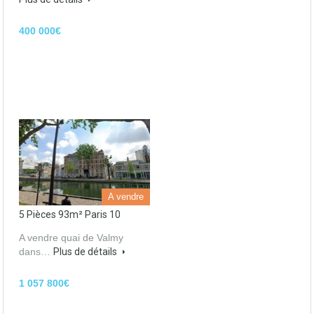
400 000€
A vendre
5 Pièces 93m² Paris 10
A vendre quai de Valmy
dans…
Plus de détails
1 057 800€