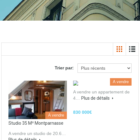
Trier par:
A vendre
A vendre un appartement de
4…
Plus de détails
830 000€
A vendre
Studio 35 M² Montparnasse
A vendre un studio de 20.6…
Plus de détails