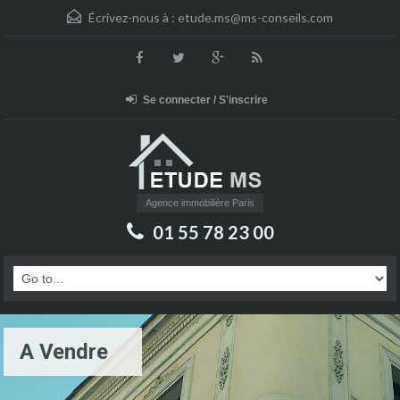
Écrivez-nous à :
etude.ms@ms-conseils.com
Se connecter / S'inscrire
Agence immobilière Paris
01 55 78 23 00
A Vendre