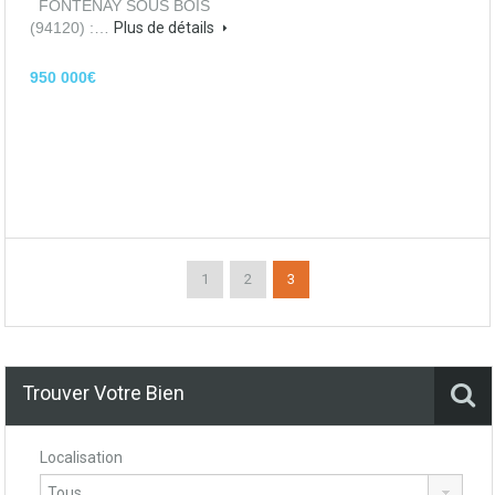
FONTENAY SOUS BOIS
(94120) :…
Plus de détails
950 000€
1
2
3
Trouver Votre Bien
Localisation